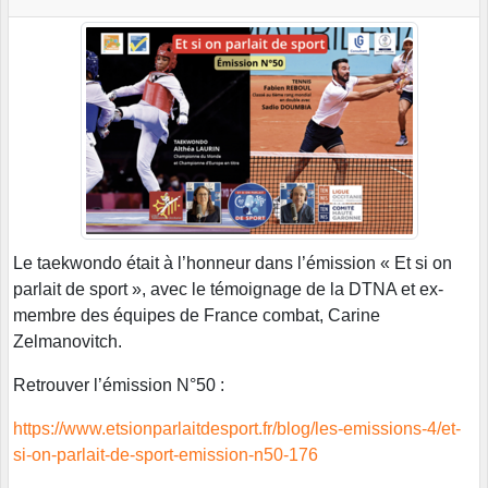
Le taekwondo était à l’honneur dans l’émission « Et si on
parlait de sport », avec le témoignage de la DTNA et ex-
membre des équipes de France combat, Carine
Zelmanovitch.
Retrouver l’émission N°50 :
https://www.etsionparlaitdesport.fr/blog/les-emissions-4/et-
si-on-parlait-de-sport-emission-n50-176