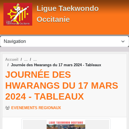
Panneau de gestion des cookies
Ligue Taekwondo
Occitanie
Accueil
Journée des Hwarangs du 17 mars 2024 - Tableaux
JOURNÉE DES
HWARANGS DU 17 MARS
2024 - TABLEAUX
EVENEMENTS REGIONAUX