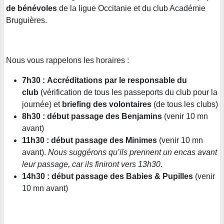
de bénévoles
de la ligue Occitanie et du club Académie
Bruguières.
Nous vous rappelons les horaires :
7h30 :
Accréditations par le responsable du
club
(vérification de tous les passeports du club pour la
journée) et
briefing des volontaires
(de tous les clubs)
8h30 :
début passage des Benjamins
(venir 10 mn
avant)
11h30 :
début passage des Minimes
(venir 10 mn
avant).
Nous suggérons qu’ils prennent un encas avant
leur passage, car ils finiront vers 13h30.
14h30 :
début passage des Babies & Pupilles
(venir
10 mn avant)