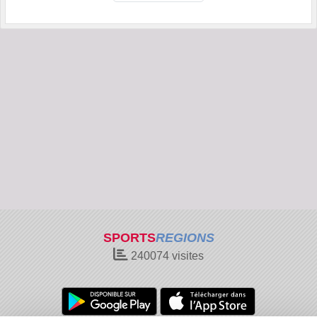
SPORTS
REGIONS
240074
visites