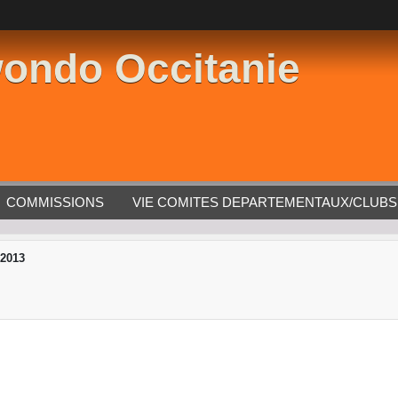
ondo Occitanie
COMMISSIONS
VIE COMITES DEPARTEMENTAUX/CLUBS
2013