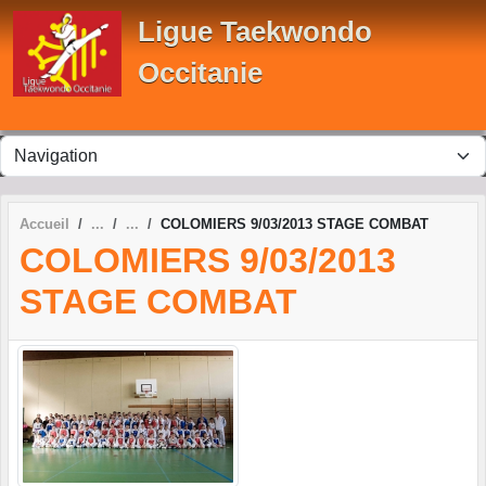
Panneau de gestion des cookies
Ligue Taekwondo
Occitanie
Accueil
COLOMIERS 9/03/2013 STAGE COMBAT
COLOMIERS 9/03/2013
STAGE COMBAT