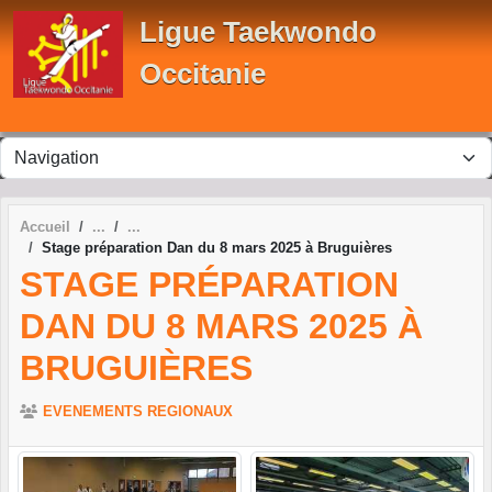
Panneau de gestion des cookies
Ligue Taekwondo
Occitanie
Accueil
Stage préparation Dan du 8 mars 2025 à Bruguières
STAGE PRÉPARATION
DAN DU 8 MARS 2025 À
BRUGUIÈRES
EVENEMENTS REGIONAUX