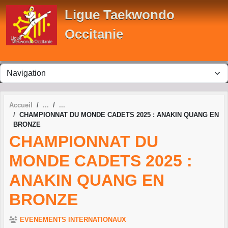
Panneau de gestion des cookies
Ligue Taekwondo
Occitanie
Accueil
CHAMPIONNAT DU MONDE CADETS 2025 : ANAKIN QUANG EN
BRONZE
CHAMPIONNAT DU
MONDE CADETS 2025 :
ANAKIN QUANG EN
BRONZE
EVENEMENTS INTERNATIONAUX