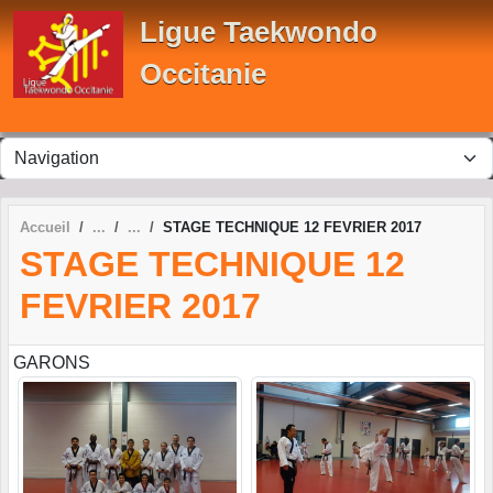
Panneau de gestion des cookies
Ligue Taekwondo
Occitanie
Accueil
STAGE TECHNIQUE 12 FEVRIER 2017
STAGE TECHNIQUE 12
FEVRIER 2017
GARONS