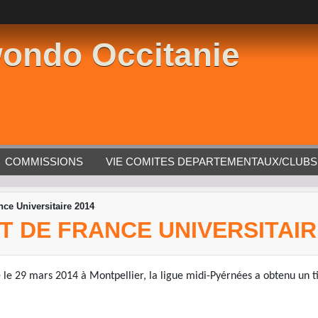
ondo Occitanie
COMMISSIONS
VIE COMITES DEPARTEMENTAUX/CLUBS
ce Universitaire 2014
 DE FRANCE UNIVERSITAIR
 le 29 mars 2014 à Montpellier, la ligue midi-Pyérnées a obtenu un ti