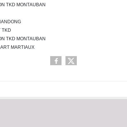
N TKD MONTAUBAN
HANDONG
T TKD
N TKD MONTAUBAN
 ART MARTIAUX