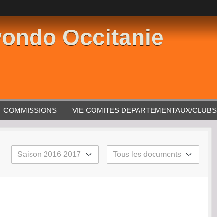
ondo Occitanie
COMMISSIONS
VIE COMITES DEPARTEMENTAUX/CLUBS