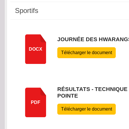
Sportifs
JOURNÉE DES HWARANGS 
DOCX
Télécharger le document
RÉSULTATS - TECHNIQUE -
POINTE
PDF
Télécharger le document