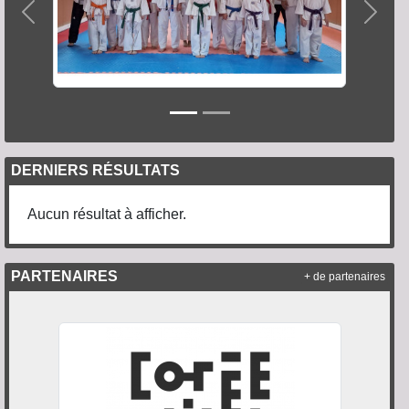
Précedent
Suiva
DERNIERS RÉSULTATS
Aucun résultat à afficher.
PARTENAIRES
+ de partenaires