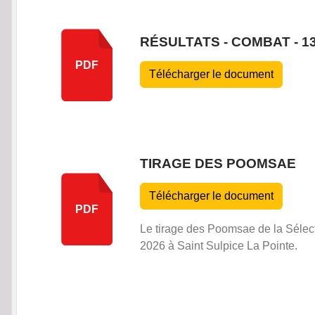
RÉSULTATS - COMBAT - 1
PDF
Télécharger le document
TIRAGE DES POOMSAE
Télécharger le document
PDF
Le tirage des Poomsae de la Sélec
2026 à Saint Sulpice La Pointe.