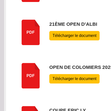
21ÈME OPEN D'ALBI
PDF
Télécharger le document
OPEN DE COLOMIERS 202
PDF
Télécharger le document
COUPE ERIC LY