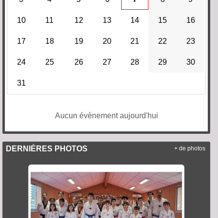
10
11
12
13
14
15
16
17
18
19
20
21
22
23
24
25
26
27
28
29
30
31
Aucun évènement aujourd'hui
DERNIÈRES PHOTOS
+ de photos