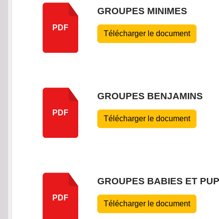
GROUPES MINIMES
PDF
Télécharger le document
GROUPES BENJAMINS
PDF
Télécharger le document
GROUPES BABIES ET PUP
PDF
Télécharger le document