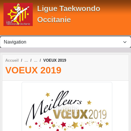
Panneau de gestion des cookies
Ligue Taekwondo
Occitanie
Accueil
VOEUX 2019
VOEUX 2019