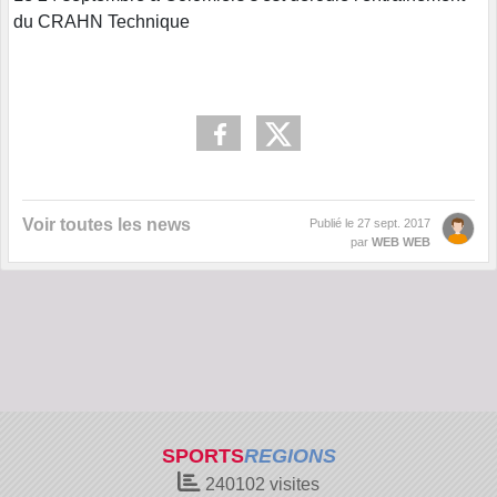
du CRAHN Technique
Voir toutes les news
Publié le
27 sept. 2017
par
WEB WEB
SPORTS
REGIONS
240102
visites