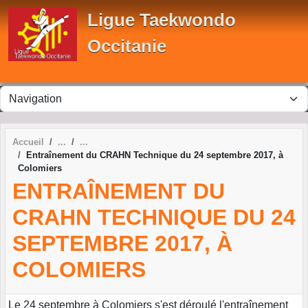
Panneau de gestion des cookies
Ligue Taekwondo
Occitanie
Accueil
Entraînement du CRAHN Technique du 24 septembre 2017, à
Colomiers
ENTRAÎNEMENT DU
CRAHN TECHNIQUE DU 24
SEPTEMBRE 2017, À
COLOMIERS
Le 24 septembre à Colomiers s'est déroulé l'entraînement