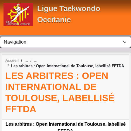
Panneau de gestion des cookies
Ligue Taekwondo
Occitanie
Accueil
Les arbitres : Open International de Toulouse, labellisé FFTDA
LES ARBITRES : OPEN
INTERNATIONAL DE
TOULOUSE, LABELLISÉ
FFTDA
Les arbitres : Open International de Toulouse, labellisé