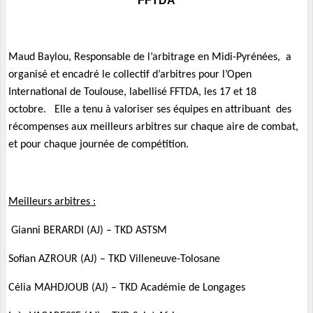
FFTDA
Maud Baylou, Responsable de l’arbitrage en Midi-Pyrénées,
a
organisé et encadré le collectif d’arbitres pour l’Open
International de Toulouse, labellisé FFTDA, les 17 et 18
octobre.
Elle a tenu à valoriser ses équipes en attribuant
des
récompenses aux meilleurs arbitres sur chaque aire de combat,
et pour chaque journée de compétition.
Meilleurs arbitres :
Gianni BERARDI (AJ) – TKD ASTSM
Sofian AZROUR (AJ) – TKD Villeneuve-Tolosane
Célia MAHDJOUB (AJ) – TKD Académie de Longages