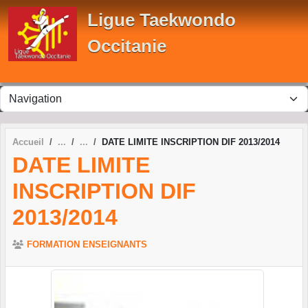
Panneau de gestion des cookies
Ligue Taekwondo
Occitanie
Accueil
DATE LIMITE INSCRIPTION DIF 2013/2014
DATE LIMITE
INSCRIPTION DIF
2013/2014
FORMATION ENSEIGNANTS