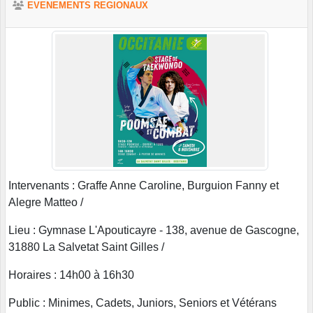
EVENEMENTS REGIONAUX
Intervenants : Graffe Anne Caroline, Burguion Fanny et
Alegre Matteo /
Lieu : Gymnase L'Apouticayre - 138, avenue de Gascogne,
31880 La Salvetat Saint Gilles /
Horaires : 14h00 à 16h30
Public : Minimes, Cadets, Juniors, Seniors et Vétérans